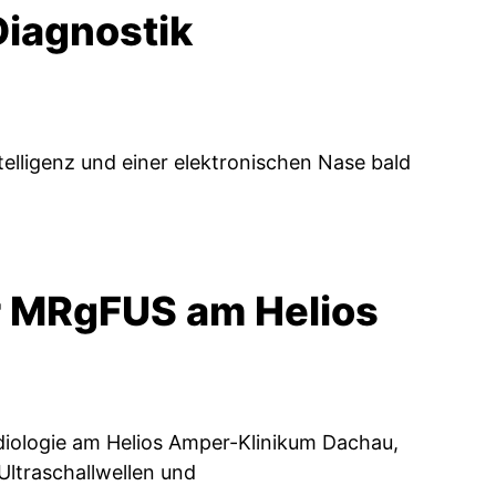
Diagnostik
telligenz und einer elektronischen Nase bald
r MRgFUS am Helios
adiologie am Helios Amper-Klinikum Dachau,
Ultraschallwellen und