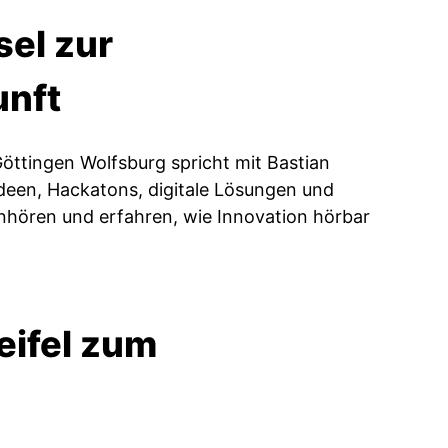
sel zur
unft
ttingen Wolfsburg spricht mit Bastian
een, Hackatons, digitale Lösungen und
inhören und erfahren, wie Innovation hörbar
ifel zum