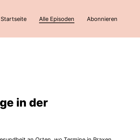
Startseite
Alle Episoden
Abonnieren
e in der
esundheit an Orten, wo Termine in Praxen