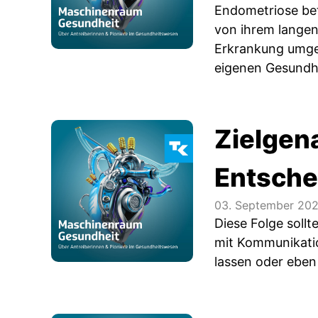
Endometriose betr
von ihrem langen
Erkrankung umgeh
eigenen Gesundhe
Zielgen
Entsche
03. September 20
Diese Folge sollt
mit Kommunikatio
lassen oder eben