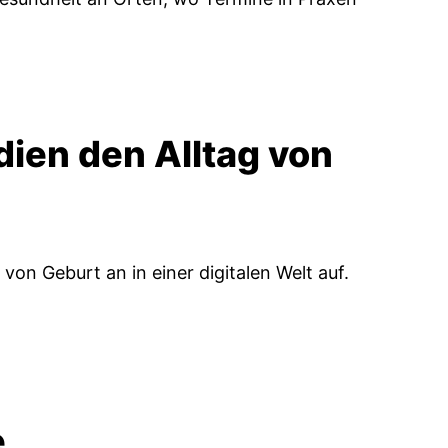
dien den Alltag von
n Geburt an in einer digitalen Welt auf.
e