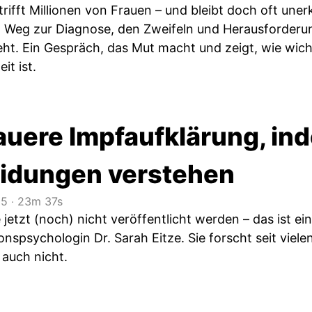
ifft Millionen von Frauen – und bleibt doch oft unerk
 Weg zur Diagnose, den Zweifeln und Herausforderung
t. Ein Gespräch, das Mut macht und zeigt, wie wich
it ist.
auere Impfaufklärung, in
idungen verstehen
25
‧
23m 37s
e jetzt (noch) nicht veröffentlicht werden – das ist
nspsychologin Dr. Sarah Eitze. Sie forscht seit vie
 auch nicht.