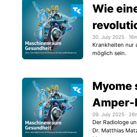
Wie ein
revolut
30. July 2025
‧
16m
Krankheiten nur a
möglich sein.
Myome s
Amper-
09. July 2025
‧
26m
Der Radiologe un
Dr. Matthias Mat