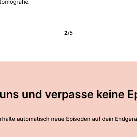
omografie.
2
/5
 uns und verpasse keine E
rhalte automatisch neue Episoden auf dein Endgerä