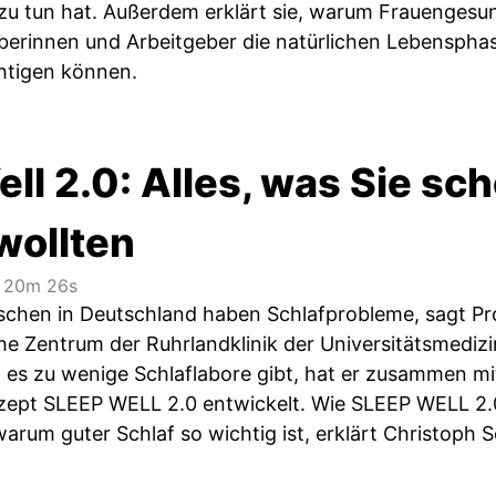
zu tun hat. Außerdem erklärt sie, warum Frauengesun
berinnen und Arbeitgeber die natürlichen Lebensphas
htigen können.
ll 2.0: Alles, was Sie sc
wollten
20m 26s
schen in Deutschland haben Schlafprobleme, sagt Prof
he Zentrum der Ruhrlandklinik der Universitätsmedizi
l es zu wenige Schlaflabore gibt, hat er zusammen mi
pt SLEEP WELL 2.0 entwickelt. Wie SLEEP WELL 2.0 
warum guter Schlaf so wichtig ist, erklärt Christoph 