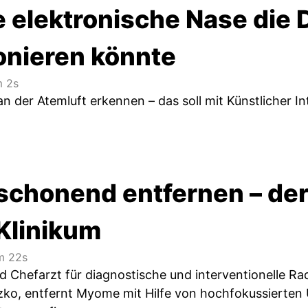
e elektronische Nase die 
ionieren könnte
 2s
n der Atemluft erkennen – das soll mit Künstlicher In
chonend entfernen – de
Klinikum
 22s
d Chefarzt für diagnostische und interventionelle R
zko, entfernt Myome mit Hilfe von hochfokussierten 