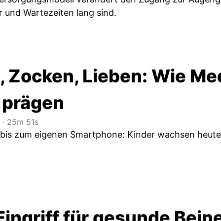
 und Wartezeiten lang sind.
, Zocken, Lieben: Wie Me
 prägen
‧
25m 51s
bis zum eigenen Smartphone: Kinder wachsen heute vo
Eingriff für gesunde Bein