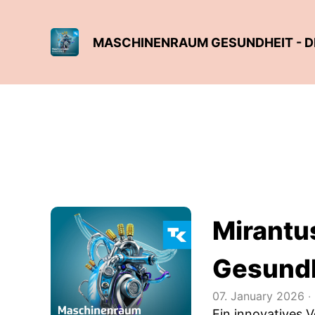
MASCHINENRAUM GESUNDHEIT - 
Mirantu
Gesundh
07. January 2026
‧
Ein innovatives 