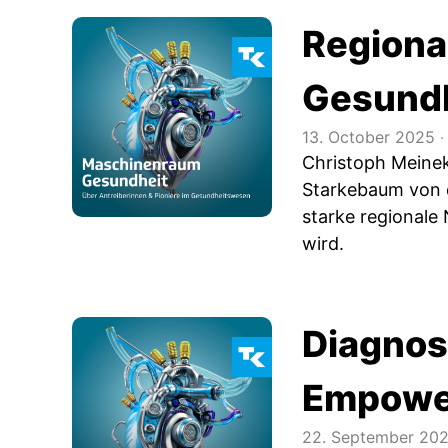
Regiona
Gesundh
13. October 2025
‧
Christoph Meinek
Starkebaum von d
starke regionale
wird.
Diagnos
Empowe
22. September 20