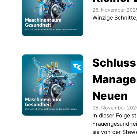
26. November 202
Winzige Schnitte
Schluss
Managem
Neuen
05. November 202
In dieser Folge s
Frauengesundheit
sie von der Stew